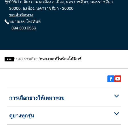
998/1 ถ.มิตรภาพ ต.เมือง อ.เมือง, นครราชสีมา, นครราชสีมา
30000, อ.เมือง, นครราชสีมา - 30000
ขอเส้นทิศทาง
หมายเลขโทรศัพท์
094 303 6556
/
นครราชสีมา
หจก.เบสท์ไทร์ออโต้ฟิกซ์
การเลือกยางให้เหมาะสม
ดูยางทุกรุ่น