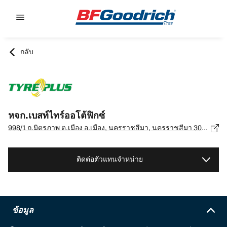
Go to page content
Go to page navigation
กลับ
หจก.เบสท์ไทร์ออโต้ฟิกซ์
998/1 ถ.มิตรภาพ ต.เมือง อ.เมือง, นครราชสีมา, นครราชสีมา 30000, อ.เมือง, นครราชสีมา - 30000
ติดต่อตัวแทนจำหน่าย
ข้อมูล