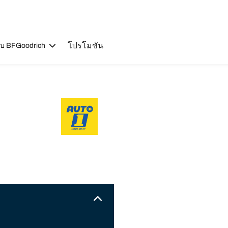
โปรโมชัน
วกับ BFGoodrich