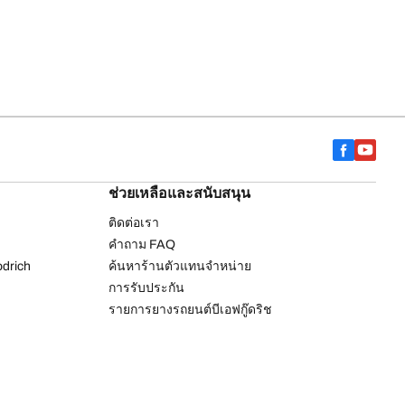
ช่วยเหลือและสนับสนุน
ติดต่อเรา
คำถาม FAQ
drich
ค้นหาร้านตัวแทนจำหน่าย
การรับประกัน
รายการยางรถยนต์บีเอฟกู๊ดริช