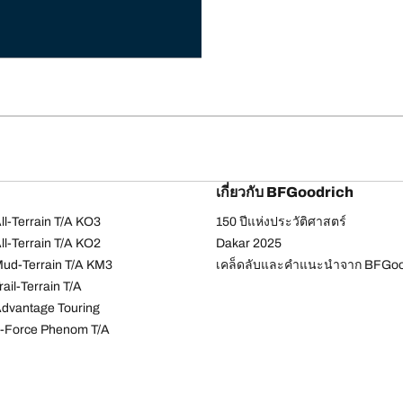
เกี่ยวกับ BFGoodrich
l-Terrain T/A KO3
150 ปีแห่งประวัติศาสตร์
l-Terrain T/A KO2
Dakar 2025
ud-Terrain T/A KM3
เคล็ดลับและคำแนะนำจาก BFGoo
ail-Terrain T/A
dvantage Touring
-Force Phenom T/A