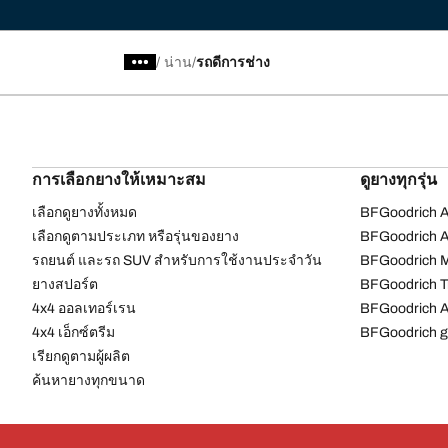
/
น่าน
รถดีการช่าง
การเลือกยางให้เหมาะสม
ดูยางทุกรุ่น
เลือกดูยางทั้งหมด
BFGoodrich Al
เลือกดูตามประเภท หรือรุ่นของยาง
BFGoodrich Al
รถยนต์ และรถ SUV สำหรับการใช้งานประจำวัน
BFGoodrich M
ยางสปอร์ต
BFGoodrich Tr
4x4 ออลเทอร์เรน​
BFGoodrich A
4x4 เอ็กซ์ตรีม​
BFGoodrich g
เรียกดูตามผู้ผลิต
ค้นหายางทุกขนาด