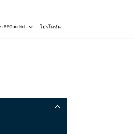
โปรโมชัน
วกับ BFGoodrich