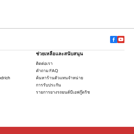
ช่วยเหลือและสนับสนุน
ติดต่อเรา
คำถาม FAQ
drich
ค้นหาร้านตัวแทนจำหน่าย
การรับประกัน
รายการยางรถยนต์บีเอฟกู๊ดริช