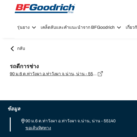
Go to page content
Go to page navigation
รุ่นยาง
เคล็ดลับและคำแนะนำจาก BFGoodrich
เกี่ย
กลับ
รถดีการช่าง
90 ม.6 ต.ท่าวังผา อ.ท่าวังผา จ.น่าน, น่าน - 55140
ข้อมูล
90 ม.6 ต.ท่าวังผา อ.ท่าวังผา จ.น่าน, น่าน - 55140
ขอเส้นทิศทาง