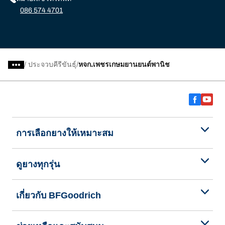
086 574 4701
/
ประจวบคีรีขันธ์ุ
หจก.เพชรเกษมยานยนต์พานิช
การเลือกยางให้เหมาะสม
ดูยางทุกรุ่น
เกี่ยวกับ BFGoodrich