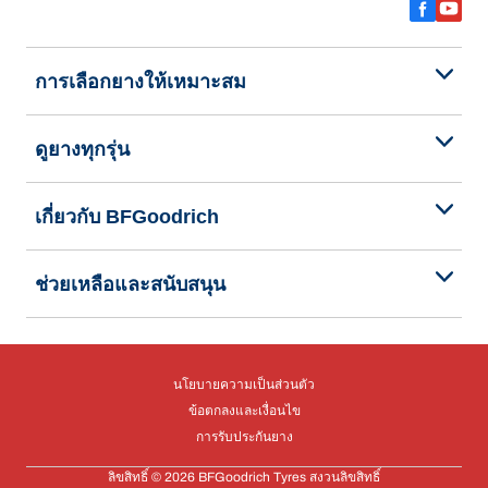
การเลือกยางให้เหมาะสม
ดูยางทุกรุ่น
เกี่ยวกับ BFGoodrich
ช่วยเหลือและสนับสนุน
นโยบายความเป็นส่วนตัว
ข้อตกลงและเงื่อนไข
การรับประกันยาง
ลิขสิทธิ์ © 2026 BFGoodrich Tyres สงวนลิขสิทธิ์