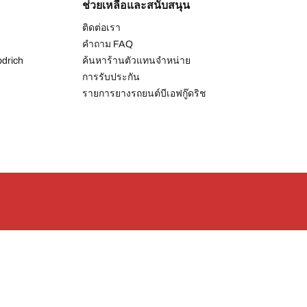
ช่วยเหลือและสนับสนุน
ติดต่อเรา
คำถาม FAQ
drich
ค้นหาร้านตัวแทนจำหน่าย
การรับประกัน
รายการยางรถยนต์บีเอฟกู๊ดริช