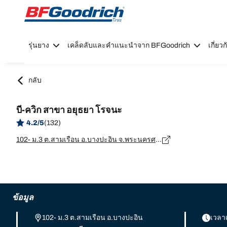
Go to page content
Go to page navigation
รุ่นยาง
เคล็ดลับและคำแนะนำจาก BFGoodrich
เกี่ย
กลับ
บี-ควิก สาขา อยุธยา โรจนะ
4.2/5
(132)
102- ม.3 ต.สามเรือน อ.บางปะอิน จ.พระนครศรีอยุธยา, พระนครศรีอยุธยา - 13160
ข้อมูล
102- ม.3 ต.สามเรือน อ.บางปะอิน
เวลา