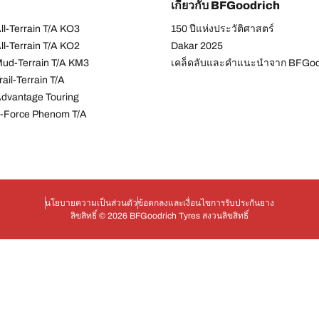
เกี่ยวกับ BFGoodrich
l-Terrain T/A KO3
150 ปีแห่งประวัติศาสตร์
l-Terrain T/A KO2
Dakar 2025
ud-Terrain T/A KM3
เคล็ดลับและคำแนะนำจาก BFGoo
ail-Terrain T/A
dvantage Touring
-Force Phenom T/A
นโยบายความเป็นส่วนตัว
ข้อตกลงและเงื่อนไข
การรับประกันยาง
ลิขสิทธิ์ © 2026 BFGoodrich Tyres สงวนลิขสิทธิ์