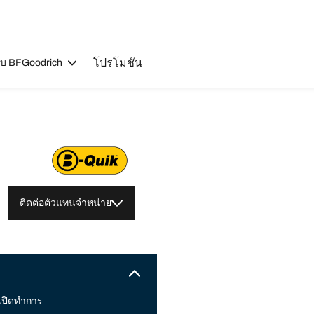
โปรโมชัน
วกับ BFGoodrich
ติดต่อตัวแทนจำหน่าย
เปิดทำการ