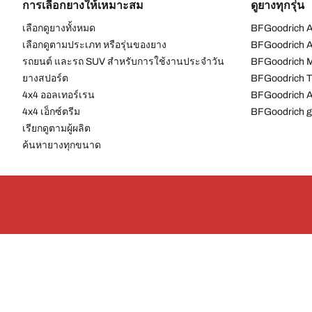
การเลือกยางให้เหมาะสม
ดูยางทุกรุ่น
เลือกดูยางทั้งหมด
BFGoodrich Al
เลือกดูตามประเภท หรือรุ่นของยาง
BFGoodrich Al
รถยนต์ และรถ SUV สำหรับการใช้งานประจำวัน
BFGoodrich M
ยางสปอร์ต
BFGoodrich Tr
4x4 ออลเทอร์เรน​
BFGoodrich A
4x4 เอ็กซ์ตรีม​
BFGoodrich g
เรียกดูตามผู้ผลิต
ค้นหายางทุกขนาด