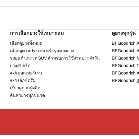
การเลือกยางให้เหมาะสม
ดูยางทุกรุ่น
เลือกดูยางทั้งหมด
BFGoodrich Al
เลือกดูตามประเภท หรือรุ่นของยาง
BFGoodrich Al
รถยนต์ และรถ SUV สำหรับการใช้งานประจำวัน
BFGoodrich M
ยางสปอร์ต
BFGoodrich Tr
4x4 ออลเทอร์เรน​
BFGoodrich A
4x4 เอ็กซ์ตรีม​
BFGoodrich g
เรียกดูตามผู้ผลิต
ค้นหายางทุกขนาด