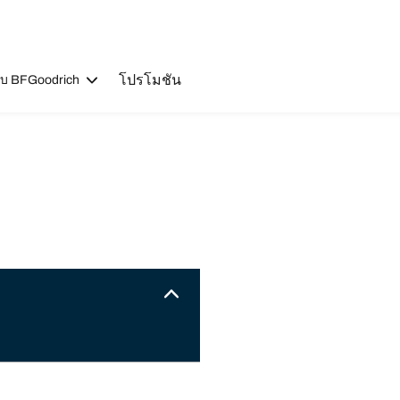
โปรโมชัน
วกับ BFGoodrich