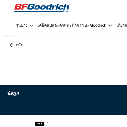
Go to page content
Go to page navigation
รุ่นยาง
เคล็ดลับและคำแนะนำจาก BFGoodrich
เกี่ย
กลับ
ข้อมูล
/