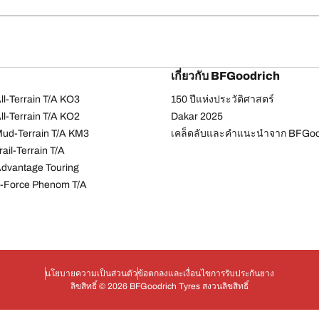
เกี่ยวกับ BFGoodrich
l-Terrain T/A KO3
150 ปีแห่งประวัติศาสตร์
l-Terrain T/A KO2
Dakar 2025
ud-Terrain T/A KM3
เคล็ดลับและคำแนะนำจาก BFGoo
ail-Terrain T/A
dvantage Touring
-Force Phenom T/A
นโยบายความเป็นส่วนตัว
ข้อตกลงและเงื่อนไข
การรับประกันยาง
ลิขสิทธิ์ © 2026 BFGoodrich Tyres สงวนลิขสิทธิ์