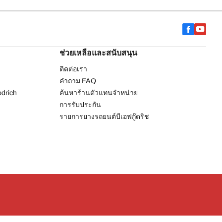
ช่วยเหลือและสนับสนุน
ติดต่อเรา
คำถาม FAQ
drich
ค้นหาร้านตัวแทนจำหน่าย
การรับประกัน
รายการยางรถยนต์บีเอฟกู๊ดริช