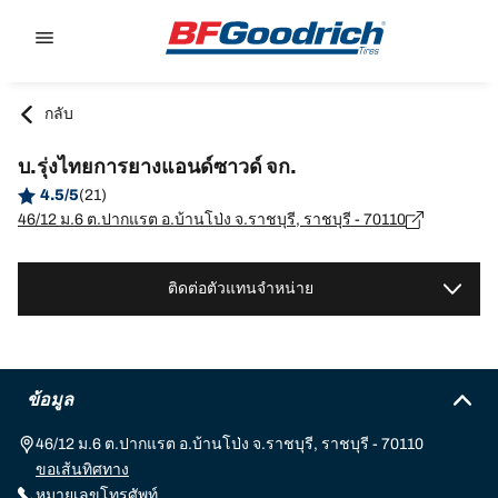
Go to page content
Go to page navigation
กลับ
บ.รุ่งไทยการยางแอนด์ซาวด์ จก.
4.5/5
(21)
46/12 ม.6 ต.ปากแรต อ.บ้านโป่ง จ.ราชบุรี, ราชบุรี - 70110
ติดต่อตัวแทนจำหน่าย
ข้อมูล
46/12 ม.6 ต.ปากแรต อ.บ้านโป่ง จ.ราชบุรี, ราชบุรี - 70110
ขอเส้นทิศทาง
หมายเลขโทรศัพท์