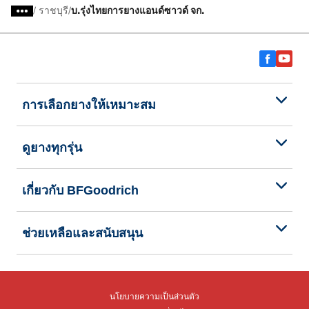
/
ราชบุรี
บ.รุ่งไทยการยางแอนด์ซาวด์ จก.
การเลือกยางให้เหมาะสม
ดูยางทุกรุ่น
เกี่ยวกับ BFGoodrich
ช่วยเหลือและสนับสนุน
นโยบายความเป็นส่วนตัว