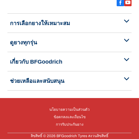
การเลือกยางให้เหมาะสม
ดูยางทุกรุ่น
เกี่ยวกับ BFGoodrich
ช่วยเหลือและสนับสนุน
นโยบายความเป็นส่วนตัว
ข้อตกลงและเงื่อนไข
การรับประกันยาง
ลิขสิทธิ์ © 2026 BFGoodrich Tyres สงวนลิขสิทธิ์