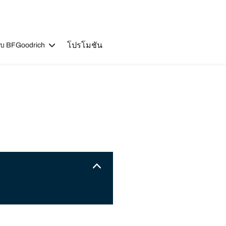
โปรโมชัน
วกับ BFGoodrich