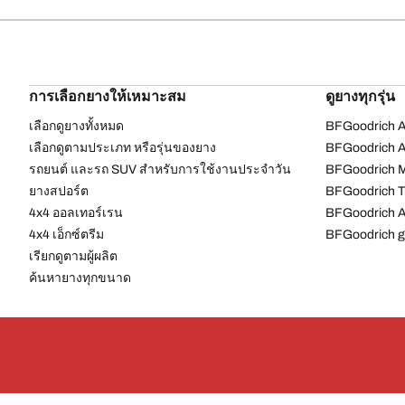
การเลือกยางให้เหมาะสม
ดูยางทุกรุ่น
เลือกดูยางทั้งหมด
BFGoodrich Al
เลือกดูตามประเภท หรือรุ่นของยาง
BFGoodrich Al
รถยนต์ และรถ SUV สำหรับการใช้งานประจำวัน
BFGoodrich M
ยางสปอร์ต
BFGoodrich Tr
4x4 ออลเทอร์เรน​
BFGoodrich A
4x4 เอ็กซ์ตรีม​
BFGoodrich g
เรียกดูตามผู้ผลิต
ค้นหายางทุกขนาด