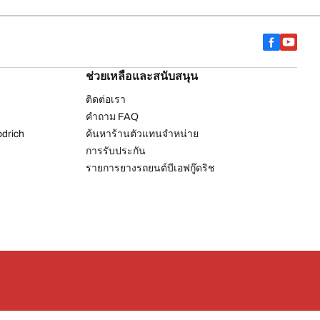
ช่วยเหลือและสนับสนุน
ติดต่อเรา
คำถาม FAQ
drich
ค้นหาร้านตัวแทนจำหน่าย
การรับประกัน
รายการยางรถยนต์บีเอฟกู๊ดริช