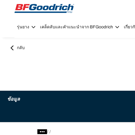
Go to page content
Go to page navigation
รุ่นยาง
เคล็ดลับและคำแนะนำจาก BFGoodrich
เกี่ย
กลับ
ข้อมูล
/