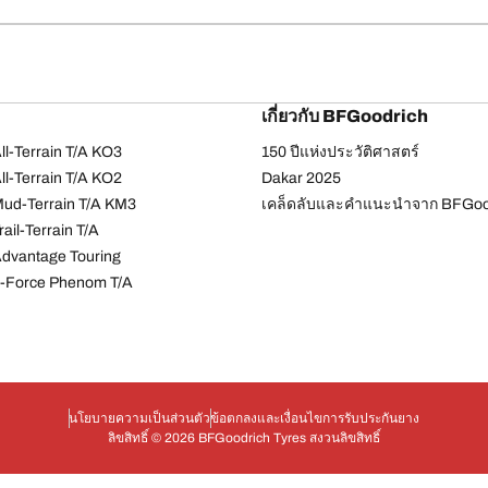
เกี่ยวกับ BFGoodrich
l-Terrain T/A KO3
150 ปีแห่งประวัติศาสตร์
l-Terrain T/A KO2
Dakar 2025
ud-Terrain T/A KM3
เคล็ดลับและคำแนะนำจาก BFGoo
ail-Terrain T/A
dvantage Touring
-Force Phenom T/A
นโยบายความเป็นส่วนตัว
ข้อตกลงและเงื่อนไข
การรับประกันยาง
ลิขสิทธิ์ © 2026 BFGoodrich Tyres สงวนลิขสิทธิ์