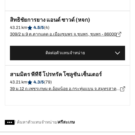
สิทธิชัยการยาง แอนด์ ซาวด์ (หจก)
43.21 km
4.5/5
(4)
309/2 ม.9 ต.ตากแดด อ.เมืองชุมพร จ.ชุมพร, ชุมพร - 86000
ติดต่อตัวแทนจำหน่าย
สามมิตร พีทีจี โปรทรัค โซลูชัน เซ็นเตอร์
43.21 km
4.3/5
(79)
39 ม.12 ถ.เพชรเกษม ต.อ้อมน้อย อ.กระทุ่มแบน จ.สมุทรสาคร, สมุทรสาคร - 74130
/
ค้นหาตัวแทนจำหน่าย
ศรีสะเกษ