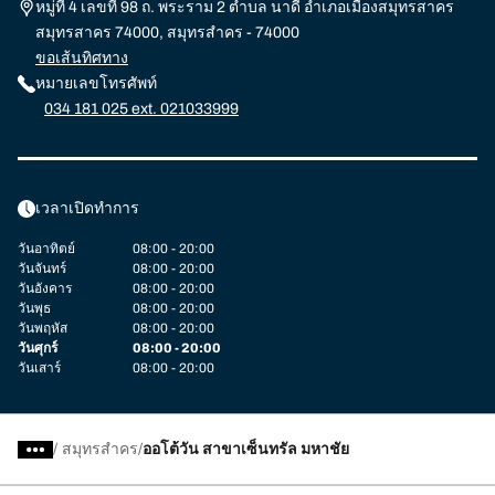
หมู่ที่ 4 เลขที่ 98 ถ. พระราม 2 ตำบล นาดี อำเภอเมืองสมุทรสาคร
สมุทรสาคร 74000, สมุทรสำคร - 74000
ขอเส้นทิศทาง
หมายเลขโทรศัพท์
034 181 025 ext. 021033999
เวลาเปิดทำการ
วันอาทิตย์
08:00 - 20:00
วันจันทร์
08:00 - 20:00
วันอังคาร
08:00 - 20:00
วันพุธ
08:00 - 20:00
วันพฤหัส
08:00 - 20:00
วันศุกร์
08:00 - 20:00
วันเสาร์
08:00 - 20:00
/
สมุทรสำคร
ออโต้วัน สาขาเซ็นทรัล มหาชัย