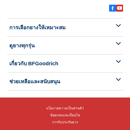
การเลือกยางให้เหมาะสม
ดูยางทุกรุ่น
เกี่ยวกับ BFGoodrich
ช่วยเหลือและสนับสนุน
นโยบายความเป็นส่วนตัว
ข้อตกลงและเงื่อนไข
การรับประกันยาง