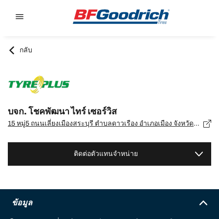
Go to page content
Go to page navigation
กลับ
บจก. โชคพัฒนา ไทร์ เซอร์วิส
15 หมู่5 ถนนเลี่ยงเมืองสระบุรี ตำบลดาวเรือง อำเภอเมือง จังหวัดสระบุรี 18000, สระบุรี - 18000
ติดต่อตัวแทนจำหน่าย
ข้อมูล