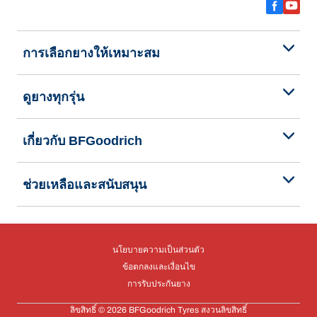
การเลือกยางให้เหมาะสม
ดูยางทุกรุ่น
เกี่ยวกับ BFGoodrich
ช่วยเหลือและสนับสนุน
นโยบายความเป็นส่วนตัว
ข้อตกลงและเงื่อนไข
การรับประกันยาง
ลิขสิทธิ์ © 2026 BFGoodrich Tyres สงวนลิขสิทธิ์