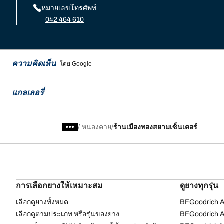
หมายเลขโทรศัพท์
042 464 610
ความคิดเห็น
โดย Google
แกลเลอรี่
/
หนองคาย
ร้านเมืองทองสยามเซ็นเตอร์
การเลือกยางให้เหมาะสม
ดูยางทุกรุ่น
เลือกดูยางทั้งหมด
BFGoodrich Al
เลือกดูตามประเภท หรือรุ่นของยาง
BFGoodrich Al