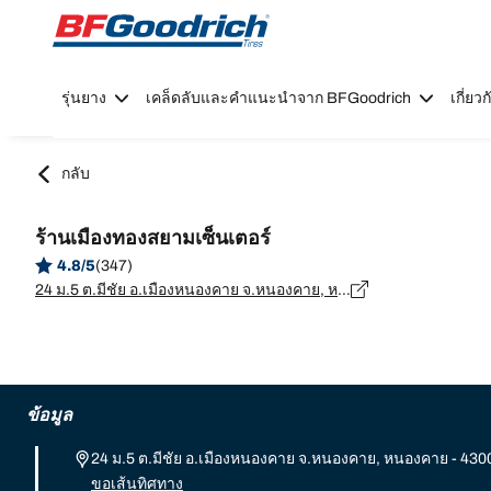
Go to page content
Go to page navigation
รุ่นยาง
เคล็ดลับและคำแนะนำจาก BFGoodrich
เกี่ย
กลับ
ร้านเมืองทองสยามเซ็นเตอร์
4.8/5
(347)
24 ม.5 ต.มีชัย อ.เมืองหนองคาย จ.หนองคาย, หนองคาย - 43000
ข้อมูล
24 ม.5 ต.มีชัย อ.เมืองหนองคาย จ.หนองคาย, หนองคาย - 430
ขอเส้นทิศทาง