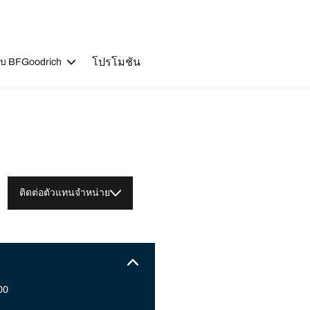
โปรโมชัน
วกับ BFGoodrich
ติดต่อตัวแทนจำหน่าย
00