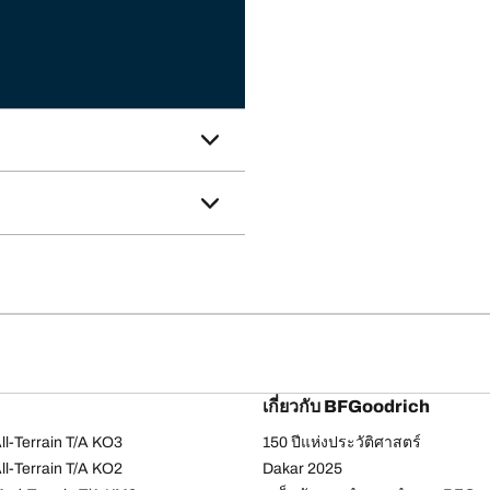
เกี่ยวกับ BFGoodrich
l-Terrain T/A KO3
150 ปีแห่งประวัติศาสตร์
l-Terrain T/A KO2
Dakar 2025