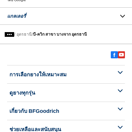
โดย Google
แกลเลอรี่
/
อุดรธานี
บี-ควิก สาขา บางจาก อุดรธานี
การเลือกยางให้เหมาะสม
ดูยางทุกรุ่น
เกี่ยวกับ BFGoodrich
ช่วยเหลือและสนับสนุน