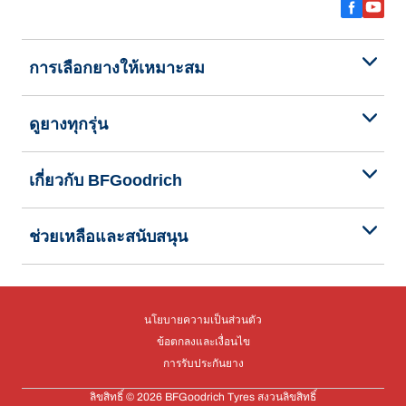
การเลือกยางให้เหมาะสม
ดูยางทุกรุ่น
เกี่ยวกับ BFGoodrich
ช่วยเหลือและสนับสนุน
นโยบายความเป็นส่วนตัว
ข้อตกลงและเงื่อนไข
การรับประกันยาง
ลิขสิทธิ์ © 2026 BFGoodrich Tyres สงวนลิขสิทธิ์