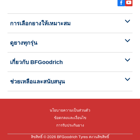
การเลือกยางให้เหมาะสม
ดูยางทุกรุ่น
เกี่ยวกับ BFGoodrich
ช่วยเหลือและสนับสนุน
นโยบายความเป็นส่วนตัว
ข้อตกลงและเงื่อนไข
การรับประกันยาง
ลิขสิทธิ์ © 2026 BFGoodrich Tyres สงวนลิขสิทธิ์