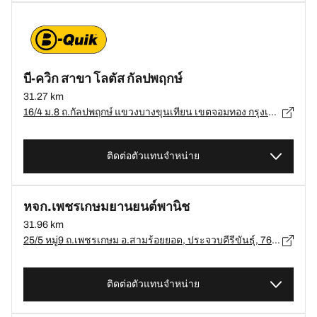
บี-ควิก สาขา โลตัส กัลปพฤกษ์
31.27 km
16/4 ม.8 ถ.กัลปพฤกษ์ แขวงบางขุนเทียน เขตจอมทอง กรุงเทพมหานคร, กรุงเทพมหานคร - 10150
ติดต่อตัวแทนจำหน่าย
หจก.เพชรเกษมยานยนต์พานิช
31.96 km
25/5 หมู่9 ถ.เพชรเกษม อ.สามร้อยยอด, ประจวบคีรีขันธ์ุ, 76150, อ.สามร้อยยอด, ประจวบคีรีขันธ์ุ - 76150
ติดต่อตัวแทนจำหน่าย