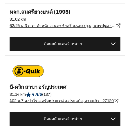
หจก.สมศรียางยนต์ (1995)
31.02 km
62/24 ม.3 ต.ท่าตำหนัก อ.นครชัยศรี จ.นครปฐม, นครปฐม - 73120
ติดต่อตัวแทนจำหน่าย
บี-ควิก สาขา อรัญประเทศ
31.14 km
4.4/5
(137)
402 ม.7 ต.ป่าไร่ อ.อรัญประเทศ จ.สระแก้ว, สระแก้ว - 27120
ติดต่อตัวแทนจำหน่าย