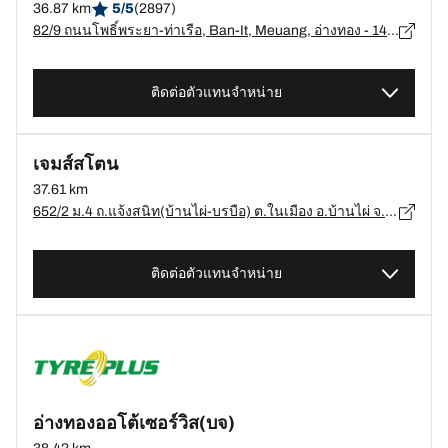
36.87 km
5/5
(2897)
82/9 ถนนโพธิ์พระยา-ท่าเรือ, Ban-It, Meuang, อ่างทอง - 14000
ติดต่อตัวแทนจำหน่าย
เจมส์สโตน
37.61 km
652/2 ม.4 ถ.แจ้งสนิท(บ้านไผ่-บรบือ) ต.ในเมือง อ.บ้านไผ่ จ.ขอนแก่น, ขอนแก่น - 40110
ติดต่อตัวแทนจำหน่าย
อ่างทองออโต้เซอร์วิส(บจ)