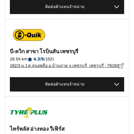
ติดต่อตัวแทนจำหน่าย
บี-ควิก สาขา โรบินสัน เพชรบุรี
26.54 km
4.3/5
(152)
162/3 ม.1 ต.สมอพลือ อ.บ้านลาด จ.เพชรบุรี, เพชรบุรี - 76150
ติดต่อตัวแทนจำหน่าย
ไทร์พลัส อ่างทอง วีเฟิร์ส