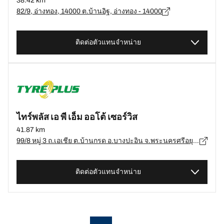
38.42 km
82/9, อ่างทอง, 14000 ต.บ้านอิฐ, อ่างทอง - 14000
ติดต่อตัวแทนจำหน่าย
ไทร์พลัส เอ พี เอ็ม ออโต้ เซอร์วิส
41.87 km
99/8 หมู่ 3 ถ.เอเชีย ต.บ้านกรด อ.บางปะอิน จ.พระนครศรีอยุธยา 13160, พระนครศรีอยุธยา - 13160
ติดต่อตัวแทนจำหน่าย