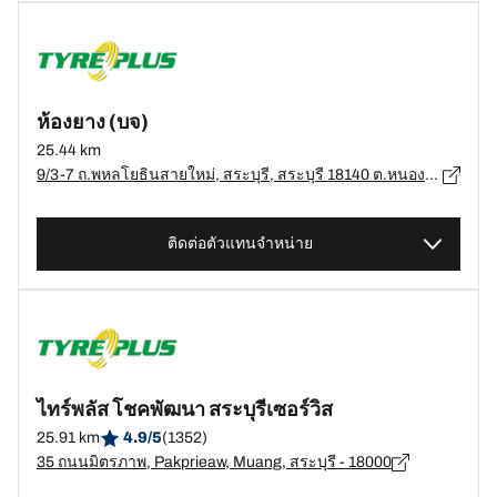
ห้องยาง (บจ)
25.44 km
9/3-7 ถ.พหลโยธินสายใหม่, สระบุรี, สระบุรี 18140 ต.หนองแค, สระบุรี - 18140
ติดต่อตัวแทนจำหน่าย
ไทร์พลัส โชคพัฒนา สระบุรีเซอร์วิส
25.91 km
4.9/5
(1352)
35 ถนนมิตรภาพ, Pakprieaw, Muang, สระบุรี - 18000