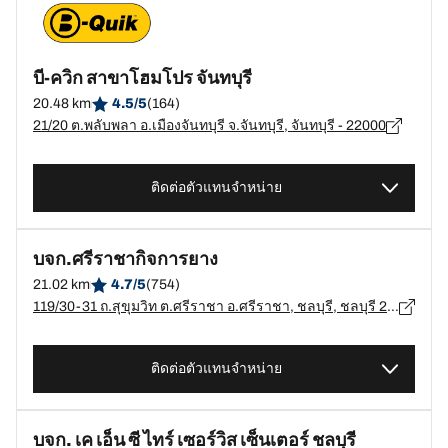
บี-ควิก สาขาโฮมโปร จันทบุรี
20.48 km
4.5/5
(164)
21/20 ต.พลับพลา อ.เมืองจันทบุรี จ.จันทบุรี, จันทบุรี - 22000
ติดต่อตัวแทนจำหน่าย
บจก.ศรีราชากิจการยาง
21.02 km
4.7/5
(754)
119/30-31 ถ.สุขุมวิท ต.ศรีราชา อ.ศรีราชา, ชลบุรี, ชลบุรี 20110 ต.แพรกศรีราชา, ชลบุรี - 20110
ติดต่อตัวแทนจำหน่าย
บจก. เค เอ็น ซี ไทร์ เซอร์วิส เซ็นเตอร์ ชลบุรี