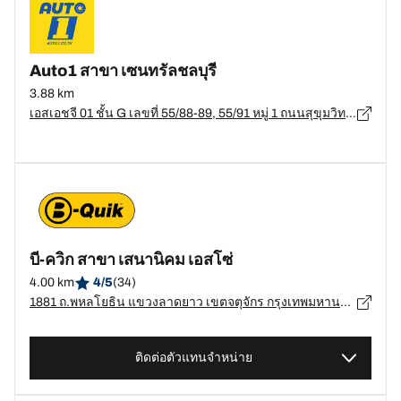
Auto1 สาขา เซนทรัลชลบุรี
3.88 km
เอสเอชจี 01 ชั้น G เลขที่ 55/88-89, 55/91 หมู่ 1 ถนนสุขุมวิท ตำบลเสม็ด อำเภอเมืองชลบุรี, ชลบุรี - 20000
บี-ควิก สาขา เสนานิคม เอสโซ่
4.00 km
4/5
(34)
1881 ถ.พหลโยธิน แขวงลาดยาว เขตจตุจักร กรุงเทพมหานคร, กรุงเทพมหานคร - 10900
ติดต่อตัวแทนจำหน่าย