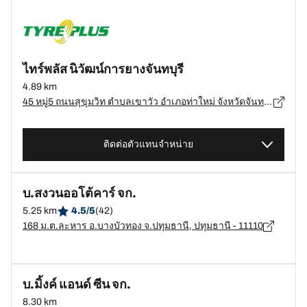
ไทร์พลัส นิวัฒน์การยางจันทบุรี
4.89 km
45 หมู่5 ถนนสุขุมวิท ตำบลเขาวัว อำเภอท่าใหม่ จังหวัดจันทบุรี 22120, จันทบุรี - 22120
ติดต่อตัวแทนจำหน่าย
บ.สงวนออโต้คาร์ จก.
5.25 km
4.5/5
(42)
168 ม.ต.ละหาร อ.บางบัวทอง จ.ปทุมธานี, ปทุมธานี - 11110
บ.มิ้งค์ แอนด์ ซีน จก.
8.30 km