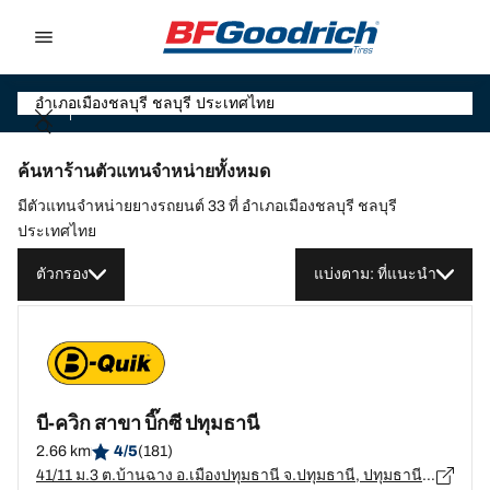
Go to page content
Go to page navigation
ค้นหาร้านตัวแทนจำหน่ายทั้งหมด
มีตัวแทนจำหน่ายยางรถยนต์ 33 ที่ อำเภอเมืองชลบุรี ชลบุรี
ประเทศไทย
ตัวกรอง
แบ่งตาม: ที่แนะนำ
บี-ควิก สาขา บิ๊กซี ปทุมธานี
2.66 km
4/5
(181)
41/11 ม.3 ต.บ้านฉาง อ.เมืองปทุมธานี จ.ปทุมธานี, ปทุมธานี - 12000