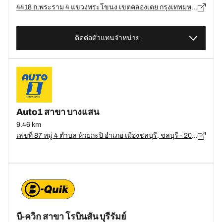
4418 ถ.พระราม 4 แขวงพระโขนง เขตคลองเตย กรุงเทพมหานคร, กรุงเทพมหานคร - 10110
ติดต่อตัวแทนจำหน่าย
Auto1 สาขา บางแสน
9.46 km
เลขที่ 87 หมู่ 4 ตำบล ห้วยกะปิ อำเภอ เมืองชลบุรี, ชลบุรี - 20130
บี-ควิก สาขา โรบินสัน บุรีรัมย์