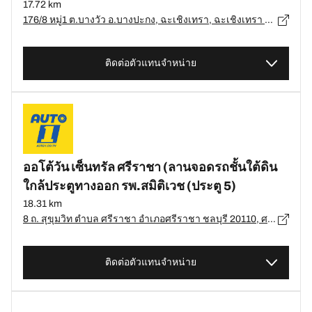
17.72 km
176/8 หมู่1 ต.บางวัว อ.บางปะกง, ฉะเชิงเทรา, ฉะเชิงเทรา 24130, อ.บางปะกง, ฉะเชิงเทรา - 24130
ติดต่อตัวแทนจำหน่าย
ออโต้วัน เซ็นทรัล ศรีราชา (ลานจอดรถชั้นใต้ดิน
ใกล้ประตูทางออก รพ.สมิติเวช (ประตู 5)
18.31 km
8 ถ. สุขุมวิท ตำบล ศรีราชา อำเภอศรีราชา ชลบุรี 20110, ศรีรำชำ - 20110
ติดต่อตัวแทนจำหน่าย