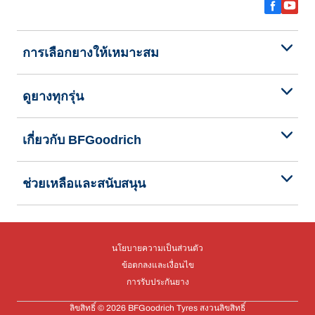
การเลือกยางให้เหมาะสม
ดูยางทุกรุ่น
เกี่ยวกับ BFGoodrich
ช่วยเหลือและสนับสนุน
นโยบายความเป็นส่วนตัว
ข้อตกลงและเงื่อนไข
การรับประกันยาง
ลิขสิทธิ์ © 2026 BFGoodrich Tyres สงวนลิขสิทธิ์