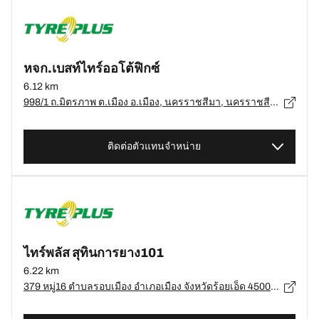
หจก.เบสท์ไทร์ออโต้ฟิกซ์
6.12 km
998/1 ถ.มิตรภาพ ต.เมือง อ.เมือง, นครราชสีมา, นครราชสีมา 30000, อ.เมือง, นครราชสีมา - 30000
ติดต่อตัวแทนจำหน่าย
ไทร์พลัส สุทินการยาง101
6.22 km
379 หมู่16 ตำบลรอบเมือง อำเภอเมือง จังหวัดร้อยเอ็ด 45000, ร้อยเอ็ด - 45000