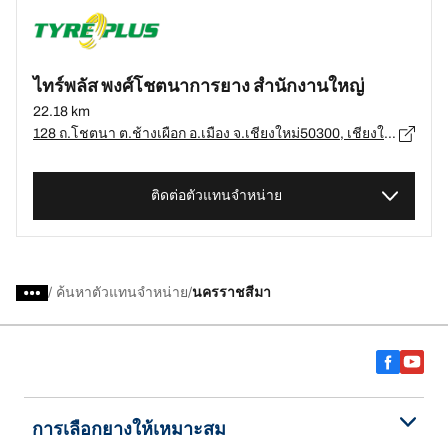
ไทร์พลัส พงศ์โชตนาการยาง สำนักงานใหญ่
22.18 km
128 ถ.โชตนา ต.ช้างเผือก อ.เมือง จ.เชียงใหม่50300, เชียงใหม่ - 50300
ติดต่อตัวแทนจำหน่าย
/
ค้นหาตัวแทนจำหน่าย
นครราชสีมา
การเลือกยางให้เหมาะสม