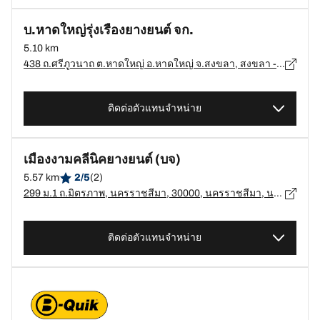
บ.หาดใหญ่รุ่งเรืองยางยนต์ จก.
5.10 km
438 ถ.ศรีภูวนาถ ต.หาดใหญ่ อ.หาดใหญ่ จ.สงขลา, สงขลา - 90110
ติดต่อตัวแทนจำหน่าย
เมืองงามคลีนิคยางยนต์ (บจ)
5.57 km
2/5
(2)
299 ม.1 ถ.มิตรภาพ, นครราชสีมา, 30000, นครราชสีมา, นครราชสีมา - 30000
ติดต่อตัวแทนจำหน่าย