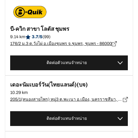
บี-ควิก สาขา โลตัส ชุมพร
9.14 km
3.7/5
(99)
176/2 ม.3 ต.วังไผ่ อ.เมืองชุมพร จ.ชุมพร, ชุมพร - 86000
ติดต่อตัวแทนจำหน่าย
เดอะนัมเบอร์วัน(ไทยแลนด์)(บจ)
10.29 km
205/1(หนองสายไพร) หมู่3 ต.พะเนา อ.เมือง, นครราชสีมา, นครราชสีมา 30000 ต.พะเนา, นครราชสีมา - 30000
ติดต่อตัวแทนจำหน่าย