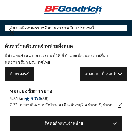
Go to page content
Go to page navigation
ค้นหาร้านตัวแทนจำหน่ายทั้งหมด
มีตัวแทนจำหน่ายยางรถยนต์ 18 ที่ อำเภอเมืองนครราชสีมา
นครราชสีมา ประเทศไทย
ตัวกรอง
แบ่งตาม: ที่แนะนำ
หจก.ยงชัยการยาง
4.84 km
4.7/5
(39)
7-7/1 ถ.สฤษดิเดช ต.วัดใหม่ อ.เมืองจันทบุรี จ.จันทบุรี, จันทบุรี - 22000
ติดต่อตัวแทนจำหน่าย