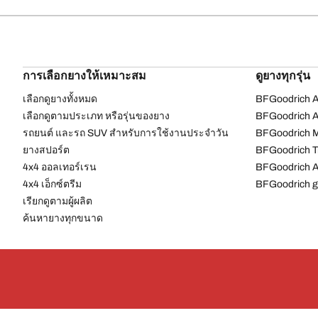
การเลือกยางให้เหมาะสม
ดูยางทุกรุ่น
เลือกดูยางทั้งหมด
BFGoodrich Al
เลือกดูตามประเภท หรือรุ่นของยาง
BFGoodrich Al
รถยนต์ และรถ SUV สำหรับการใช้งานประจำวัน
BFGoodrich M
ยางสปอร์ต
BFGoodrich Tr
4x4 ออลเทอร์เรน​
BFGoodrich A
4x4 เอ็กซ์ตรีม​
BFGoodrich g
เรียกดูตามผู้ผลิต
ค้นหายางทุกขนาด