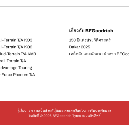
เกี่ยวกับ BFGoodrich
l-Terrain T/A KO3
150 ปีแห่งประวัติศาสตร์
l-Terrain T/A KO2
Dakar 2025
ud-Terrain T/A KM3
เคล็ดลับและคำแนะนำจาก BFGoo
ail-Terrain T/A
dvantage Touring
-Force Phenom T/A
นโยบายความเป็นส่วนตัว
ข้อตกลงและเงื่อนไข
การรับประกันยาง
ลิขสิทธิ์ © 2026 BFGoodrich Tyres สงวนลิขสิทธิ์