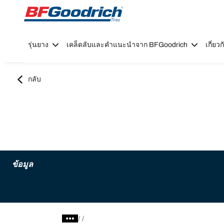
Go to page content
Go to page navigation
รุ่นยาง
เคล็ดลับและคำแนะนำจาก BFGoodrich
เกี่ย
กลับ
ข้อมูล
/