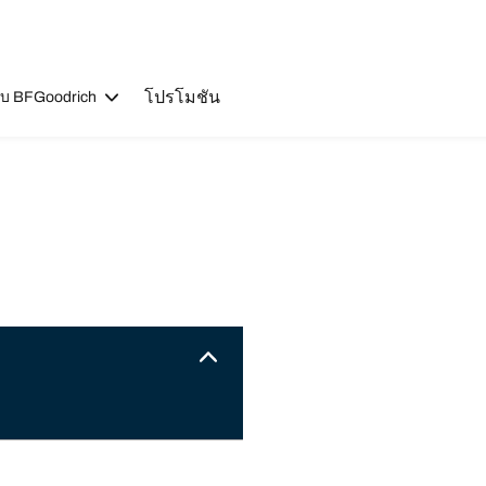
โปรโมชัน
วกับ BFGoodrich