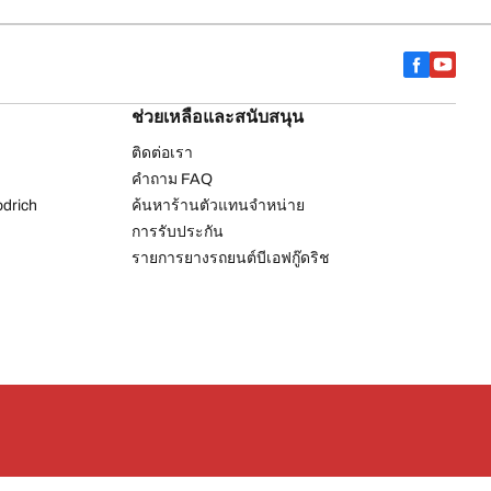
ช่วยเหลือและสนับสนุน
ติดต่อเรา
คำถาม FAQ
drich
ค้นหาร้านตัวแทนจำหน่าย
การรับประกัน
รายการยางรถยนต์บีเอฟกู๊ดริช