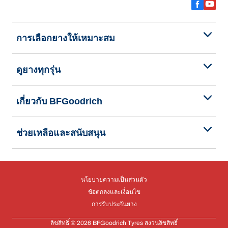
การเลือกยางให้เหมาะสม
ดูยางทุกรุ่น
เกี่ยวกับ BFGoodrich
ช่วยเหลือและสนับสนุน
นโยบายความเป็นส่วนตัว
ข้อตกลงและเงื่อนไข
การรับประกันยาง
ลิขสิทธิ์ © 2026 BFGoodrich Tyres สงวนลิขสิทธิ์