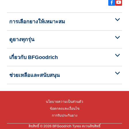
การเลือกยางให้เหมาะสม
ดูยางทุกรุ่น
เกี่ยวกับ BFGoodrich
ช่วยเหลือและสนับสนุน
นโยบายความเป็นส่วนตัว
ข้อตกลงและเงื่อนไข
การรับประกันยาง
ลิขสิทธิ์ © 2026 BFGoodrich Tyres สงวนลิขสิทธิ์