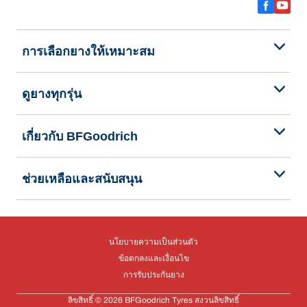
การเลือกยางให้เหมาะสม
ดูยางทุกรุ่น
เกี่ยวกับ BFGoodrich
ช่วยเหลือและสนับสนุน
นโยบายความเป็นส่วนตัว
ข้อตกลงและเงื่อนไข
การรับประกันยาง
ลิขสิทธิ์ © 2026 BFGoodrich Tyres สงวนลิขสิทธิ์