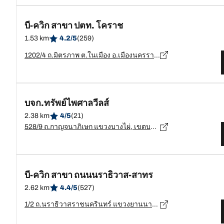
บี-ควิก สาขา ปตท. โคราช
1.53 km
4.2/5
(259)
1202/4 ถ.มิตรภาพ ต.ในเมือง อ.เมืองนครราชสีมา จ.นครราชสีมา, นครราชสีมา - 30000
บจก.ทรัพย์ไพศาลวีลส์
2.38 km
4/5
(21)
528/9 ถ.กาญจนาภิเษก แขวงบางไผ่, เขตบางแค, กทม. 10160, กรุงเทพมหานคร, เขตบางแค - 10160
บี-ควิก สาขา ถนนนราธิวาส-สาทร
2.62 km
4.4/5
(527)
1/2 ถ.นราธิวาสราชนครินทร์ แขวงยานนาวา เขตสาทร กรุงเทพมหานคร, กรุงเทพมหานคร - 10120