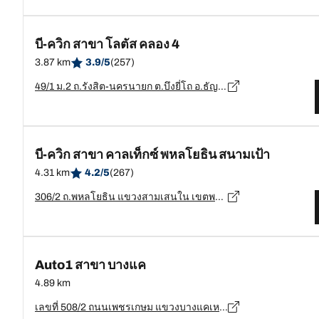
บี-ควิก สาขา โลตัส คลอง 4
3.87 km
3.9/5
(257)
49/1 ม.2 ถ.รังสิต-นครนายก ต.บึงยี่โถ อ.ธัญบุรี จ.ปทุมธานี, ปทุมธานี - 12130
บี-ควิก สาขา คาลเท็กซ์ พหลโยธิน สนามเป้า
4.31 km
4.2/5
(267)
306/2 ถ.พหลโยธิน แขวงสามเสนใน เขตพญาไท กรุงเทพมหานคร, กรุงเทพมหานคร - 10400
Auto1 สาขา บางแค
4.89 km
เลขที่ 508/2 ถนนเพชรเกษม แขวงบางแคเหนือ เขตบางแค, กรุงเทพมหานคร - 10160