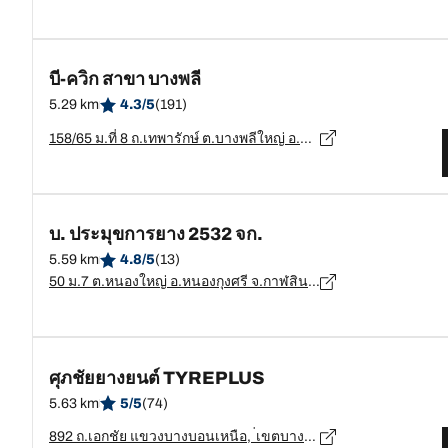
บี-ควิก สาขา บางพลี
5.29 km
4.3/5
(191)
158/65 ม.ที่ 8 ถ.เทพารักษ์ ต.บางพลีใหญ่ อ.บางพลี จ.สมุทรปราการ, สมุทรปราการ - 10540
บ. ประมุขการยาง 2532 จก.
5.59 km
4.8/5
(13)
50 ม.7 ต.หนองใหญ่ อ.หนองกุงศรี จ.กาฬสินธุ์, กาฬสินธุ์ - 46220
ศุภชัยยางยนต์ TYREPLUS
5.63 km
5/5
(74)
892 ถ.เอกชัย แขวงบางบอนเหนือ, ่เขตบางบอนเหนือ, กทม. 10150, Bang Bon Nuea, Bang Bon, กรุงเทพมหานคร - 10150