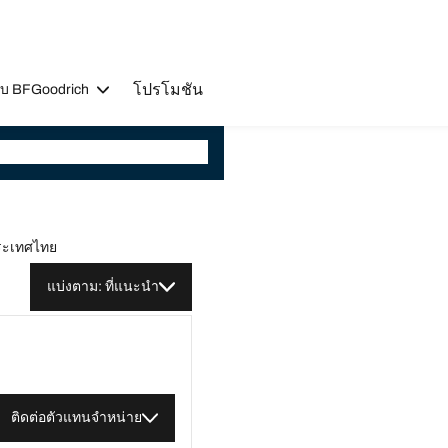
โปรโมชัน
วกับ BFGoodrich
ประเทศไทย
แบ่งตาม: ที่แนะนำ
ติดต่อตัวแทนจำหน่าย