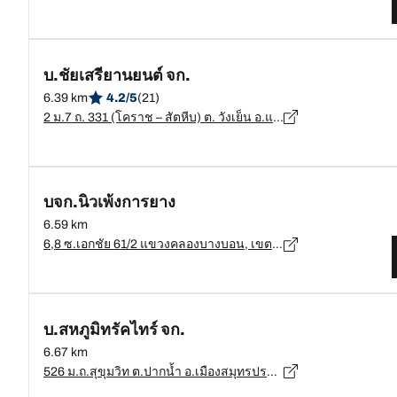
บ.ชัยเสรียานยนต์ จก.
6.39 km
4.2/5
(21)
2 ม.7 ถ. 331 (โคราช – สัตหีบ) ต. วังเย็น อ.แปลงยาว จ.ฉะเชิงเทรา, ฉะเชิงเทรา - 24190
บจก.นิวเพ้งการยาง
6.59 km
6,8 ซ.เอกชัย 61/2 แขวงคลองบางบอน, เขตบางบอน, กทม. 10150, เขตบางบอน - 10150
บ.สหภูมิทรัคไทร์ จก.
6.67 km
526 ม.ถ.สุขุมวิท ต.ปากน้ำ อ.เมืองสมุทรปราการ จ.สมุทรปราการ, สมุทรปราการ - 10270