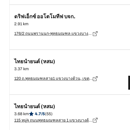
ดริฟเอ็กซ์ ออโตโมทีฟ บจก.
2.91 km
176/2 ถนนพรานนก-พุทธมณฑล แขวงบางพรม, ตลิ่งชัน, กทม. 10170 TH, กรุงเทพมหานคร - 10170
ไทยนำยนต์ (หสม)
3.37 km
120 ถ.พุทธมณฑลสาย1 แขวงบางด้วน, เขตภาษีเจริญ, กทม. 10160, เขตภาษีเจริญ - 10160
ไทยนำยนต์ (หสม)
3.68 km
4.7/5
(55)
115 หมู่4 ถนนพุทธมณฑลสาย 1 แขวงบางด้วน, กรุงเทพมหานคร, เขตภาษีเจริญ - 10160