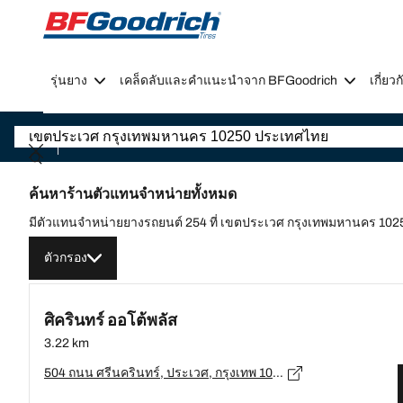
Go to page content
Go to page navigation
รุ่นยาง
เคล็ดลับและคำแนะนำจาก BFGoodrich
เกี่ย
ค้นหาร้านตัวแทนจำหน่ายทั้งหมด
มีตัวแทนจำหน่ายยางรถยนต์ 254 ที่ เขตประเวศ กรุงเทพมหานคร 10
ตัวกรอง
ศิครินทร์ ออโต้พลัส
3.22 km
504 ถนน ศรีนครินทร์, ประเวศ, กรุงเทพ 10250 แขวงหนองบอน, ประเวศ - 10250