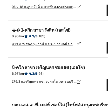
94 ม.18 ถ.สุขสวัสดิ์ ต.บางพึ่ง อ.พระประแดง จ.สมุทรปราการ, สมุทรปราการ - 10130
��ี-ควิก สาขา รังสิต (เอสโซ่)
6.90 km
4.3/5
(185)
93/1 ถ.รังสิต-ปทุมธานี ต.ประชาธิปัตย์ อ.ธัญบุรี จ.ปทุมธานี, ปทุมธานี - 12130
บี-ควิก สาขา เจริญนคร ซอย 56 (เอสโซ่)
6.97 km
4.3/5
(93)
176/3 ถ.เจริญนคร แขวงบุคคโล เขตธนบุรี กรุงเทพมหานคร, กรุงเทพมหานคร - 10600
บจก.เอส.เอ.พี. เบสท์ เซอร์วิส (ไทร์พลัส กรุงเทพกรีฑ