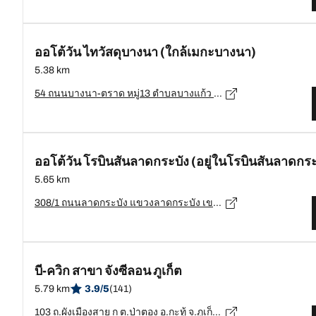
ออโต้วัน ไทวัสดุบางนา (ใกล้เมกะบางนา)
5.38 km
54 ถนนบางนา-ตราด หมู่13 ตำบลบางแก้ว อำเภอบางพลี สมุทรปราการ 10540, บำงพลี - 10540
ออโต้วัน โรบินสันลาดกระบัง (อยู่ในโรบินสันลาดกระ
5.65 km
308/1 ถนนลาดกระบัง แขวงลาดกระบัง เขตลาดกระบัง กรุงเทพมหานคร 10520, ลำดกระบัง - 10520
บี-ควิก สาขา จังซีลอน ภูเก็ต
5.79 km
3.9/5
(141)
103 ถ.ผังเมืองสาย ก ต.ป่าตอง อ.กะทู้ จ.ภูเก็ต, ภูเก็ต - 83150