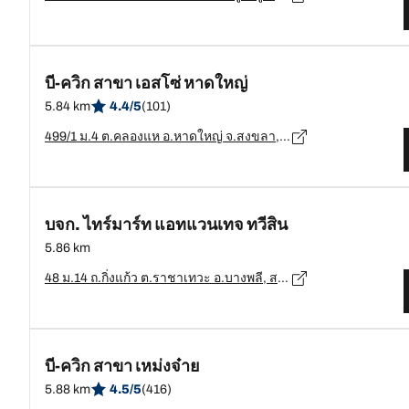
บี-ควิก สาขา เอสโซ่ หาดใหญ่
5.84 km
4.4/5
(101)
499/1 ม.4 ต.คลองแห อ.หาดใหญ่ จ.สงขลา, สงขลา - 90110
บจก. ไทร์มาร์ท แอทแวนเทจ ทวีสิน
5.86 km
48 ม.14 ถ.กิ่งแก้ว ต.ราชาเทวะ อ.บางพลี, สมุทรปราการ, 10540, อ.บางพลี, สมุทรปราการ - 10540
บี-ควิก สาขา เหม่งจ๋าย
5.88 km
4.5/5
(416)