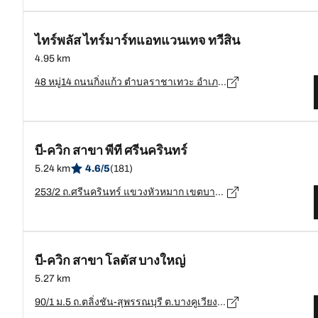
ไทร์พลัส ไทร์มาร์ทแอทแวนเทจ ทวีสิน
4.95 km
48 หมู่14 ถนนกิ่งแก้ว ตำบลราชาเทวะ อำเภอบางพลี จังหวัดสมุทรปราการ 10540, สมุทรปราการ - 10540
บี-ควิก สาขา พีที ศรีนครินทร์
5.24 km
4.6/5
(181)
253/2 ถ.ศรีนครินทร์ แขวงหัวหมาก เขตบางกะปิ กรุงเทพมหานคร, กรุงเทพมหานคร - 10240
บี-ควิก สาขา โลตัส บางใหญ่
5.27 km
90/1 ม.5 ถ.ตลิ่งชัน-สุพรรณบุรี ต.บางคูเวียง อ.บางกรวย จ.นนทบุรี, นนทบุรี - 11130