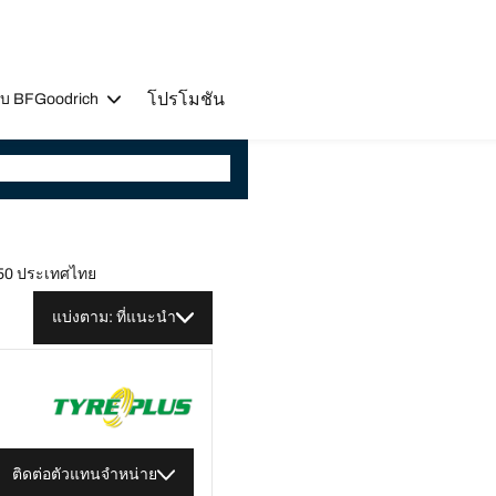
โปรโมชัน
วกับ BFGoodrich
250 ประเทศไทย
แบ่งตาม: ที่แนะนำ
ติดต่อตัวแทนจำหน่าย