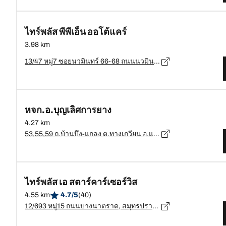
ไทร์พลัส พีพีเอ็น ออโต้แคร์
3.98 km
13/47 หมู่7 ซอยนวมินทร์ 66-68 ถนนนวมินทร์ แขวงคลองกุ่ม เขตบึงกุ่ม กรุงเทพมหานคร 10230, กรุงเทพมหานคร - 10230
หจก.อ.บุญเลิศการยาง
4.27 km
53,55,59 ถ.บ้านบึง-แกลง ต.ทางเกวียน อ.แกลง จ.ระยอง, ระยอง - 21110
ไทร์พลัส เอ สตาร์คาร์เซอร์วิส
4.55 km
4.7/5
(40)
12/693 หมู่15 ถนนบางนาตราด, สมุทรปราการ - 10540