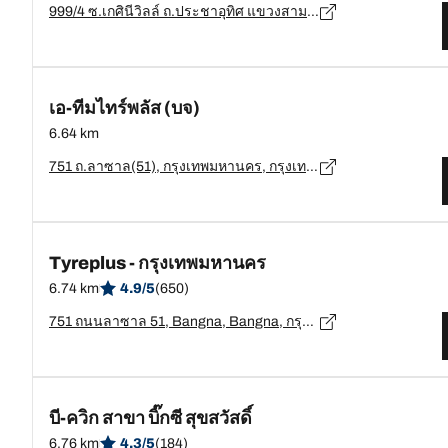
999/4 ซ.เกศินีวิลล์ ถ.ประชาอุทิศ แขวงสามเสนนอก เขตห้วยขวาง กรุงเทพมหานคร, กรุงเทพมหานคร - 10130
เอ-ทีมไทร์พลัส (บจ)
6.64 km
751 ถ.ลาซาล(51), กรุงเทพมหานคร, กรุงเทพมหานคร 10260 แขวงบางนา, กรุงเทพมหานคร - 10260
Tyreplus - กรุงเทพมหานคร
6.74 km
4.9/5
(650)
751 ถนนลาซาล 51, Bangna, Bangna, กรุงเทพมหานคร - 10260
บี-ควิก สาขา บิ๊กซี สุขสวัสดิ์
6.76 km
4.3/5
(184)