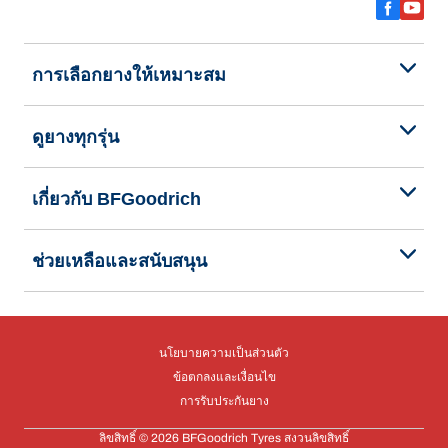
การเลือกยางให้เหมาะสม
ดูยางทุกรุ่น
เกี่ยวกับ BFGoodrich
ช่วยเหลือและสนับสนุน
นโยบายความเป็นส่วนตัว
ข้อตกลงและเงื่อนไข
การรับประกันยาง
ลิขสิทธิ์ © 2026 BFGoodrich Tyres สงวนลิขสิทธิ์