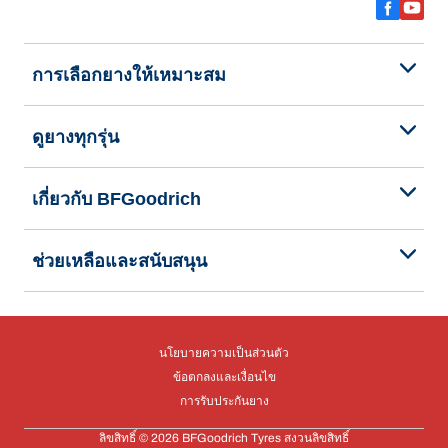
การเลือกยางให้เหมาะสม
ดูยางทุกรุ่น
เกี่ยวกับ BFGoodrich
ช่วยเหลือและสนับสนุน
นโยบายความเป็นส่วนตัว
ข้อตกลงและเงื่อนไข
การรับประกันยาง
ลิขสิทธิ์ © 2026 BFGoodrich Tyres สงวนลิขสิทธิ์