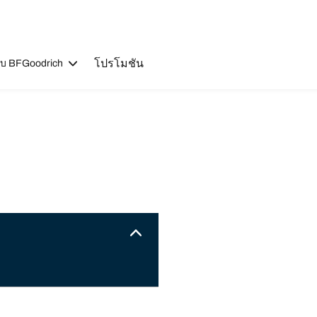
โปรโมชัน
วกับ BFGoodrich