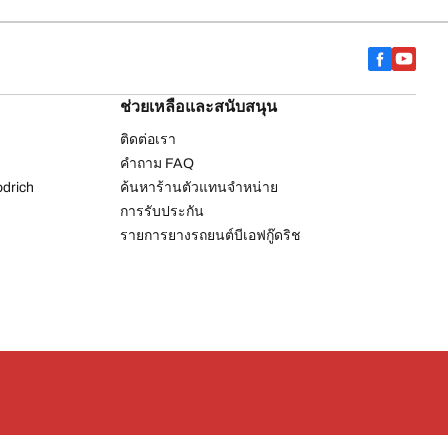
ช่วยเหลือและสนับสนุน
ติดต่อเรา
คำถาม FAQ
drich
ค้นหาร้านตัวแทนจำหน่าย
การรับประกัน
รายการยางรถยนต์บีเอฟกู๊ดริช