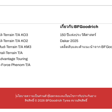
เกี่ยวกับ BFGoodrich
l-Terrain T/A KO3
150 ปีแห่งประวัติศาสตร์
l-Terrain T/A KO2
Dakar 2025
ud-Terrain T/A KM3
เคล็ดลับและคำแนะนำจาก BFGoo
ail-Terrain T/A
dvantage Touring
-Force Phenom T/A
นโยบายความเป็นส่วนตัว
ข้อตกลงและเงื่อนไข
การรับประกันยาง
ลิขสิทธิ์ © 2026 BFGoodrich Tyres สงวนลิขสิทธิ์