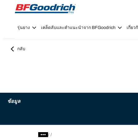
Go to page content
Go to page navigation
รุ่นยาง
เคล็ดลับและคำแนะนำจาก BFGoodrich
เกี่ย
กลับ
ข้อมูล
/