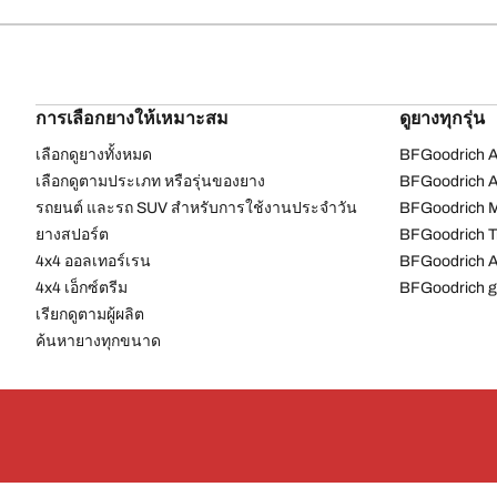
การเลือกยางให้เหมาะสม
ดูยางทุกรุ่น
เลือกดูยางทั้งหมด
BFGoodrich Al
เลือกดูตามประเภท หรือรุ่นของยาง
BFGoodrich Al
รถยนต์ และรถ SUV สำหรับการใช้งานประจำวัน
BFGoodrich M
ยางสปอร์ต
BFGoodrich Tr
4x4 ออลเทอร์เรน​
BFGoodrich A
4x4 เอ็กซ์ตรีม​
BFGoodrich g
เรียกดูตามผู้ผลิต
ค้นหายางทุกขนาด