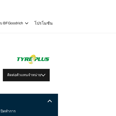
โปรโมชัน
วกับ BFGoodrich
ติดต่อตัวแทนจำหน่าย
เปิดทำการ