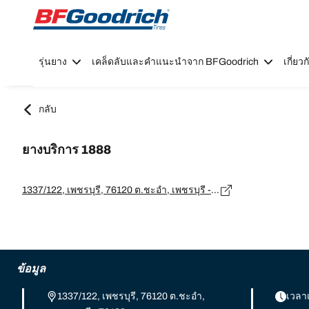
Go to page content
Go to page navigation
รุ่นยาง
เคล็ดลับและคำแนะนำจาก BFGoodrich
เกี่ย
กลับ
ยางบริการ 1888
1337/122, เพชรบุรี, 76120 ต.ชะอำ, เพชรบุรี - 76120
ข้อมูล
1337/122, เพชรบุรี, 76120 ต.ชะอำ,
เวลา