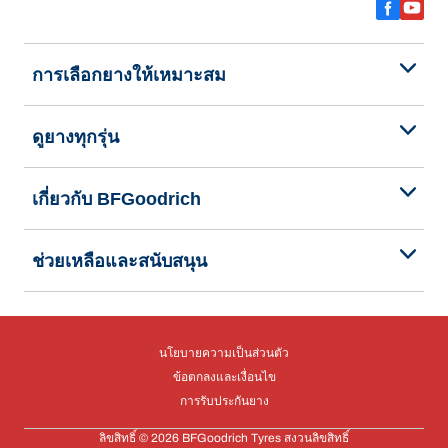
การเลือกยางให้เหมาะสม
ดูยางทุกรุ่น
เกี่ยวกับ BFGoodrich
ช่วยเหลือและสนับสนุน
นโยบายความเป็นส่วนตัว
ข้อตกลงและเงื่อนไข
การรับประกันยาง
ลิขสิทธิ์ © 2026 BFGoodrich Tyres สงวนลิขสิทธิ์