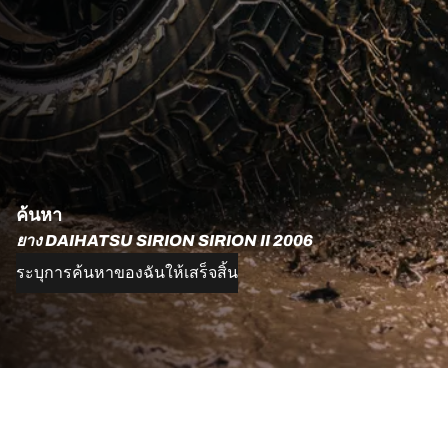
ค้นหา
ยาง DAIHATSU SIRION SIRION II 2006
ระบุการค้นหาของฉันให้เสร็จสิ้น