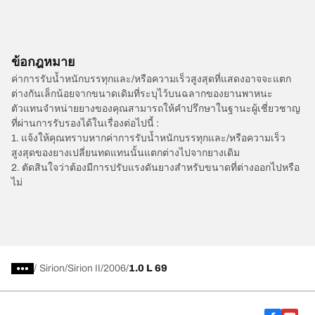
ข้อกฎหมาย
ค่าการรับน้ำหนักบรรทุกและ/หรือความเร็วสูงสุดที่แสดงอาจจะแตก
ต่างกันเล็กน้อยจากขนาดเดิมที่ระบุไว้บนฉลากของยานพาหนะ
ตัวแทนจำหน่ายยางของคุณสามารถให้คำปรึกษาในฐานะผู้เชี่ยวชาญ
ที่ผ่านการรับรองได้ในเรื่องต่อไปนี้ :
1. แจ้งให้คุณทราบหากค่าการรับน้ำหนักบรรทุกและ/หรือความเร็ว
สูงสุดของยางเปลี่ยนทดแทนนั้นแตกต่างไปจากยางเดิม
2. ตัดสินใจว่าต้องมีการปรับแรงดันยางสำหรับขนาดที่ต่างออกไปหรือ
ไม่
/
Sirion
Sirion II
2006
1.0 L 69