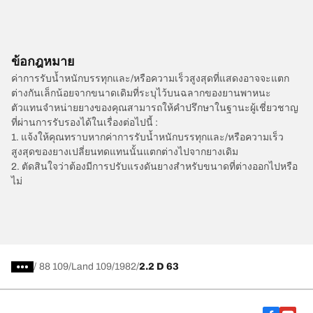
ข้อกฎหมาย
ค่าการรับน้ำหนักบรรทุกและ/หรือความเร็วสูงสุดที่แสดงอาจจะแตก
ต่างกันเล็กน้อยจากขนาดเดิมที่ระบุไว้บนฉลากของยานพาหนะ
ตัวแทนจำหน่ายยางของคุณสามารถให้คำปรึกษาในฐานะผู้เชี่ยวชาญ
ที่ผ่านการรับรองได้ในเรื่องต่อไปนี้ :
1. แจ้งให้คุณทราบหากค่าการรับน้ำหนักบรรทุกและ/หรือความเร็ว
สูงสุดของยางเปลี่ยนทดแทนนั้นแตกต่างไปจากยางเดิม
2. ตัดสินใจว่าต้องมีการปรับแรงดันยางสำหรับขนาดที่ต่างออกไปหรือ
ไม่
/
88 109
Land 109
1982
2.2 D 63