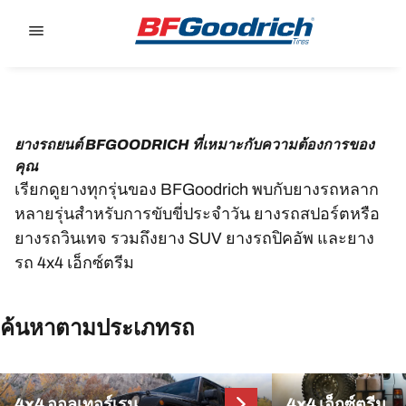
Go to page content
Go to page navigation
ยางรถยนต์ BFGOODRICH ที่เหมาะกับความต้องการของ
คุณ
เรียกดูยางทุกรุ่นของ BFGoodrich พบกับยางรถหลาก
หลายรุ่นสำหรับการขับขี่ประจำวัน ยางรถสปอร์ตหรือ
ยางรถวินเทจ รวมถึงยาง SUV ยางรถปิคอัพ และยาง
รถ 4x4 เอ็กซ์ตรีม
ค้นหาตามประเภทรถ
4x4 ออลเทอร์เรน
4x4 เอ็กซ์ตรีม