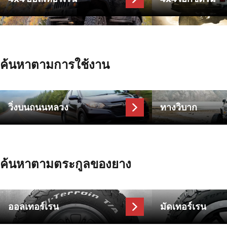
ค้นหาตามการใช้งาน
วิ่งบนถนนหลวง
ทางวิบาก
ค้นหาตามตระกูลของยาง
ออลเทอร์เรน
มัดเทอร์เรน