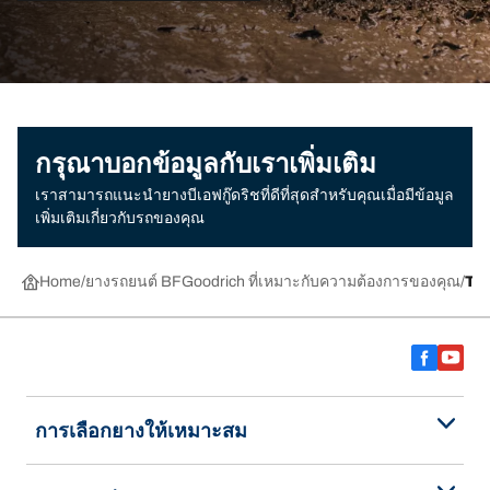
กรุณาบอกข้อมูลกับเราเพิ่มเติม
เราสามารถแนะนำยางบีเอฟกู๊ดริชที่ดีที่สุดสำหรับคุณเมื่อมีข้อมูล
เพิ่มเติมเกี่ยวกับรถของคุณ
Home
ยางรถยนต์ BFGoodrich ที่เหมาะกับความต้องการของคุณ
TR
การเลือกยางให้เหมาะสม