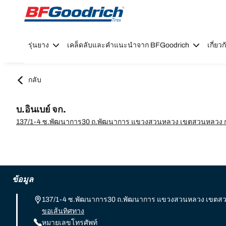
Go to page content
Go to page navigation
รุ่นยาง
เคล็ดลับและคำแนะนำจาก BFGoodrich
เกี่ย
กลับ
บ.อินเบย์ จก.
ข้อมูล
137/1-4 ซ.พัฒนาการ30 ถ.พัฒนาการ แขวงสวนหลวง เขตสว
ขอเส้นทิศทาง
หมายเลขโทรศัพท์