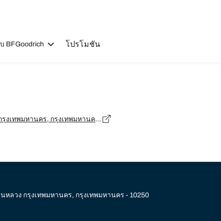
โปรโมชัน
วกับ BFGoodrich
137/1-4 ซ.พัฒนาการ30 ถ.พัฒนาการ แขวงสวนหลวง เขตสวนหลวง กรุงเทพมหานคร, กรุงเทพมหานคร - 10250
นหลวง กรุงเทพมหานคร, กรุงเทพมหานคร - 10250