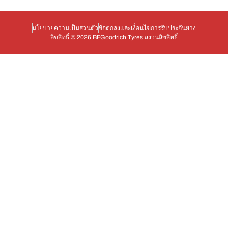
นโยบายความเป็นส่วนตัว
ข้อตกลงและเงื่อนไข
การรับประกันยาง
ลิขสิทธิ์ © 2026 BFGoodrich Tyres สงวนลิขสิทธิ์