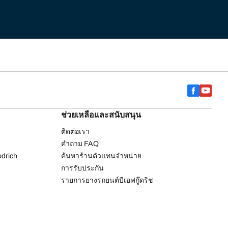
ช่วยเหลือและสนับสนุน
ติดต่อเรา
คำถาม FAQ
drich
ค้นหาร้านตัวแทนจำหน่าย
การรับประกัน
รายการยางรถยนต์บีเอฟกู๊ดริช