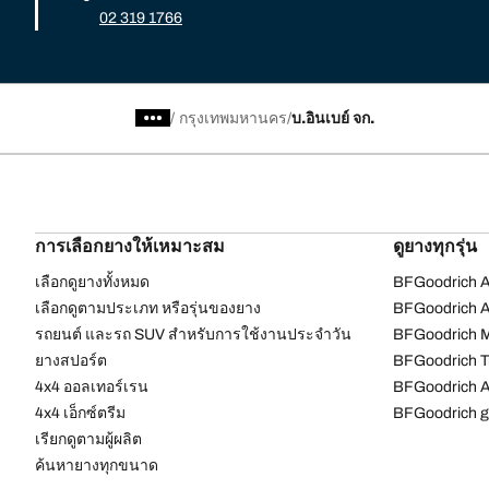
02 319 1766
/
กรุงเทพมหานคร
บ.อินเบย์ จก.
การเลือกยางให้เหมาะสม
ดูยางทุกรุ่น
เลือกดูยางทั้งหมด
BFGoodrich Al
เลือกดูตามประเภท หรือรุ่นของยาง
BFGoodrich Al
รถยนต์ และรถ SUV สำหรับการใช้งานประจำวัน
BFGoodrich M
ยางสปอร์ต
BFGoodrich Tr
4x4 ออลเทอร์เรน​
BFGoodrich A
4x4 เอ็กซ์ตรีม​
BFGoodrich g
เรียกดูตามผู้ผลิต
ค้นหายางทุกขนาด