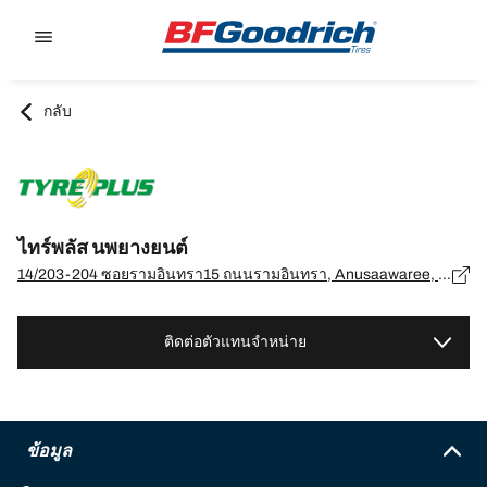
Go to page content
Go to page navigation
กลับ
ไทร์พลัส นพยางยนต์
14/203-204 ซอยรามอินทรา15 ถนนรามอินทรา, Anusaawaree, Bang Khen, กรุงเทพมหานคร - 10220
ติดต่อตัวแทนจำหน่าย
ข้อมูล