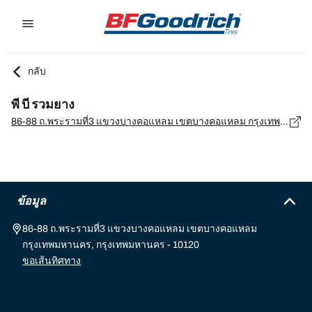
Go to page content
Go to page navigation
กลับ
พี บี รวมยาง
86-88 ถ.พระรามที่3 แขวงบางคอแหลม เขตบางคอแหลม กรุงเทพมหานคร, กรุงเทพมหานคร - 10120
ข้อมูล
86-88 ถ.พระรามที่3 แขวงบางคอแหลม เขตบางคอแหลม
กรุงเทพมหานคร, กรุงเทพมหานคร - 10120
ขอเส้นทิศทาง