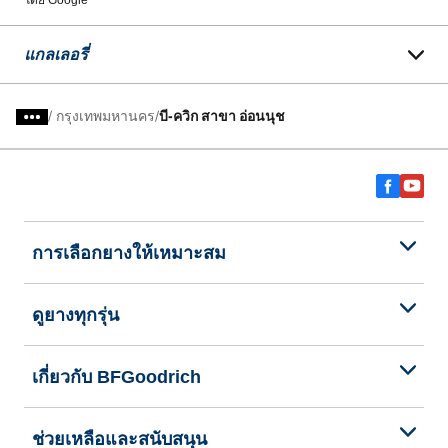
โดย Google
แกลเลอรี่
/
กรุงเทพมหานคร
บี-ควิก สาขา อ่อนนุช
การเลือกยางให้เหมาะสม
ดูยางทุกรุ่น
เกี่ยวกับ BFGoodrich
ช่วยเหลือและสนับสนุน