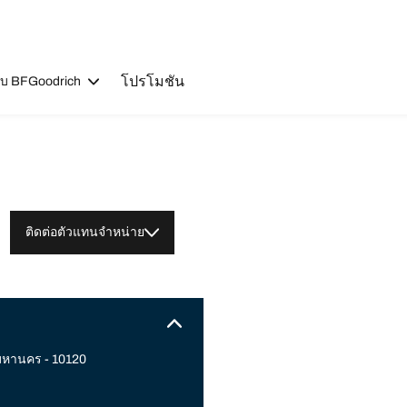
โปรโมชัน
วกับ BFGoodrich
ติดต่อตัวแทนจำหน่าย
มหานคร - 10120