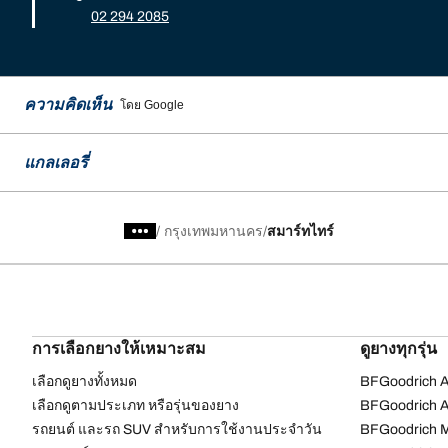
02 294 2085
ความคิดเห็น
โดย Google
แกลเลอรี่
/
กรุงเทพมหานคร
สมาร์ทไทร์
การเลือกยางให้เหมาะสม
ดูยางทุกรุ่น
เลือกดูยางทั้งหมด
BFGoodrich Al
เลือกดูตามประเภท หรือรุ่นของยาง
BFGoodrich Al
รถยนต์ และรถ SUV สำหรับการใช้งานประจำวัน
BFGoodrich M