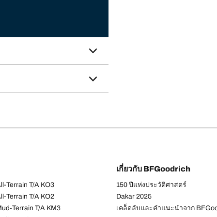
เกี่ยวกับ BFGoodrich
l-Terrain T/A KO3
150 ปีแห่งประวัติศาสตร์
l-Terrain T/A KO2
Dakar 2025
ud-Terrain T/A KM3
เคล็ดลับและคำแนะนำจาก BFGoo