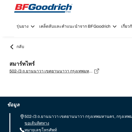
Go to page content
Go to page navigation
รุ่นยาง
เคล็ดลับและคำแนะนำจาก BFGoodrich
เกี่ย
กลับ
สมาร์ทไทร์
502-/3 ถ.ยานนาวา เขตยานนาวา กรุงเทพมหานคร, กรุงเทพมหานคร - 10120
ข้อมูล
502-/3 ถ.ยานนาวา เขตยานนาวา กรุงเทพมหานคร, กรุงเทพ
ขอเส้นทิศทาง
หมายเลขโทรศัพท์