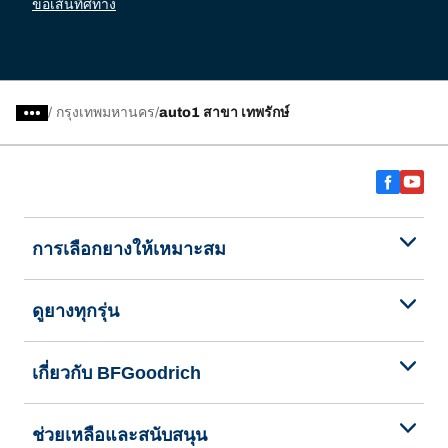
ขอเส้นทิศทาง
/
กรุงเทพมหานคร
auto1 สาขา เทพรักษ์
การเลือกยางให้เหมาะสม
ดูยางทุกรุ่น
เกี่ยวกับ BFGoodrich
ช่วยเหลือและสนับสนุน