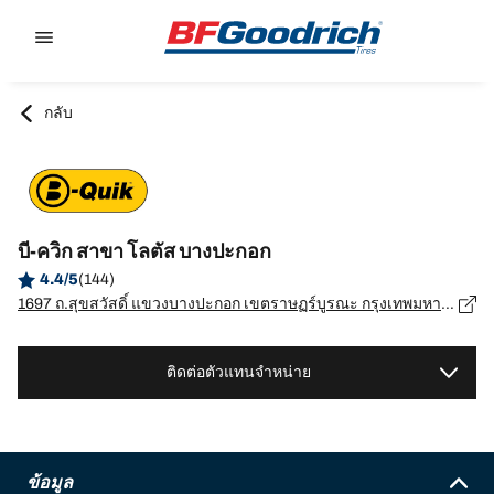
Go to page content
Go to page navigation
กลับ
บี-ควิก สาขา โลตัส บางปะกอก
4.4/5
(144)
1697 ถ.สุขสวัสดิ์ แขวงบางปะกอก เขตราษฏร์บูรณะ กรุงเทพมหานคร, กรุงเทพมหานคร - 10140
ติดต่อตัวแทนจำหน่าย
ข้อมูล