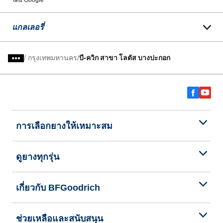
โดย Google
แกลเลอรี่
/
กรุงเทพมหานคร
บี-ควิก สาขา โลตัส บางปะกอก
การเลือกยางให้เหมาะสม
ดูยางทุกรุ่น
เกี่ยวกับ BFGoodrich
ช่วยเหลือและสนับสนุน