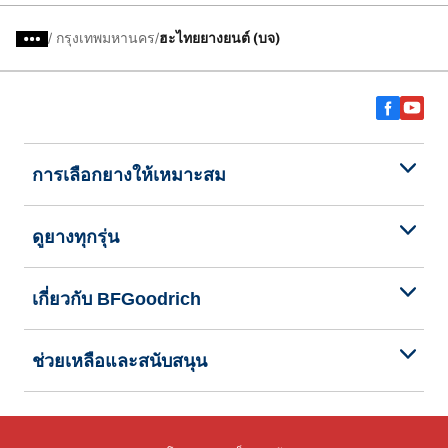
/
กรุงเทพมหานคร
ฮะไทยยางยนต์ (บจ)
การเลือกยางให้เหมาะสม
ดูยางทุกรุ่น
เกี่ยวกับ BFGoodrich
ช่วยเหลือและสนับสนุน