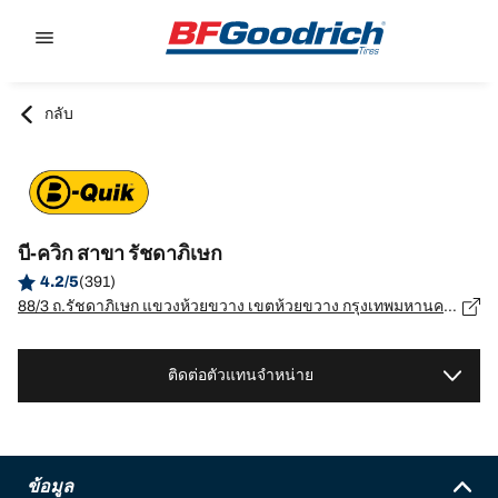
Go to page content
Go to page navigation
กลับ
บี-ควิก สาขา รัชดาภิเษก
4.2/5
(391)
88/3 ถ.รัชดาภิเษก แขวงห้วยขวาง เขตห้วยขวาง กรุงเทพมหานคร, กรุงเทพมหานคร - 10310
ติดต่อตัวแทนจำหน่าย
ข้อมูล