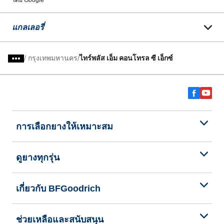
โดย Google
แกลเลอรี่
/
กรุงเทพมหานคร
ไทร์พลัส เอ็ม คอนโทรล ซี เอ็กซ์
การเลือกยางให้เหมาะสม
ดูยางทุกรุ่น
เกี่ยวกับ BFGoodrich
ช่วยเหลือและสนับสนุน