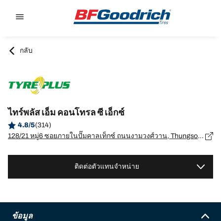
Go to page content
Go to page navigation
กลับ
ไทร์พลัส เอ็ม คอนโทรล ซี เอ็กซ์
4.8/5
(314)
128/21 หมู่6 ซอยภายในปั๊มคาลเท็กซ์ ถนนงามวงศ์วาน, Thungsonghong, Laksi, กรุงเทพมหานคร - 10210
ติดต่อตัวแทนจำหน่าย
ข้อมูล