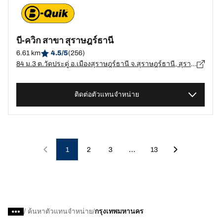
บี-ควิก สาขา สุราษฎร์ธานี
6.61 km
4.5/5
(256)
84 ม.3 ต.วัดประดู่ อ.เมืองสุราษฎร์ธานี จ.สุราษฎร์ธานี, สุราษฎร์ธานี - 84000
ติดต่อตัวแทนจำหน่าย
…
1
2
3
13
/
ค้นหาตัวแทนจำหน่าย
กรุงเทพมหานคร