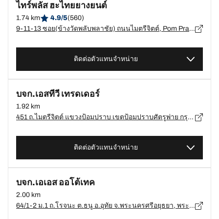
ไทร์พลัส ฮะไทยยางยนต์
1.74 km
4.9/5
(560)
9-11-13 ซอย(ข้างวัดพลับพลาชัย) ถนนไมตรีจิตต์, Pom Prap Sattru Phai, Pom Prap Sattru Phai, กรุงเทพมหานคร - 10100
ติดต่อตัวแทนจำหน่าย
บจก.เอสทีวี เทรดเดอร์
1.92 km
451 ถ.ไมตรีจิตต์ แขวงป้อมปราบ เขตป้อมปราบศัตรูพ่าย กรุงเทพมหานคร, กรุงเทพมหานคร - 10100
ติดต่อตัวแทนจำหน่าย
บจก.เอเอส ออโต้เทค
2.00 km
64/1-2 ม.1 ถ.โรจนะ ต.ธนู อ.อุทัย จ.พระนครศรีอยุธยา, พระนครศรีอยุธยา - 13000