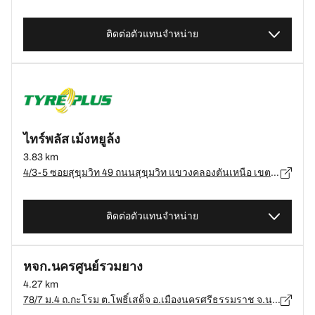
ติดต่อตัวแทนจำหน่าย
ไทร์พลัส เม้งหยูล้ง
3.83 km
4/3-5 ซอยสุขุมวิท 49 ถนนสุขุมวิท แขวงคลองตันเหนือ เขตวัฒนา กรุงเทพมหานคร 10110, กรุงเทพมหานคร - 10110
ติดต่อตัวแทนจำหน่าย
หจก.นครศูนย์รวมยาง
4.27 km
78/7 ม.4 ถ.กะโรม ต.โพธิ์เสด็จ อ.เมืองนครศรีธรรมราช จ.นครศรีธรรมราช, นครศรีธรรมราช - 80000