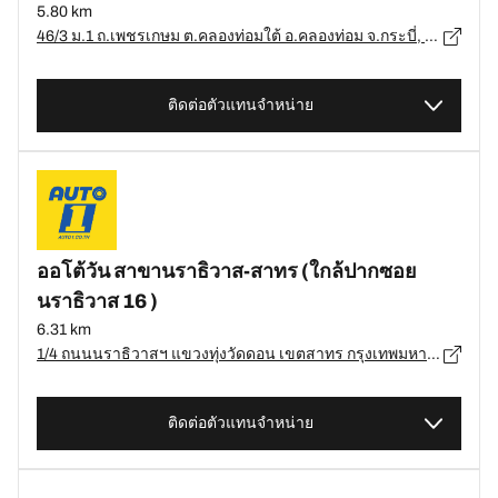
5.80 km
46/3 ม.1 ถ.เพชรเกษม ต.คลองท่อมใต้ อ.คลองท่อม จ.กระบี่, กระบี่ - 81120
ติดต่อตัวแทนจำหน่าย
ออโต้วัน สาขานราธิวาส-สาทร (ใกล้ปากซอย
นราธิวาส 16 )
6.31 km
1/4 ถนนนราธิวาสฯ แขวงทุ่งวัดดอน เขตสาทร กรุงเทพมหานคร 10120, ยำนนำวำ - 10120
ติดต่อตัวแทนจำหน่าย