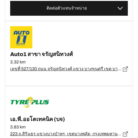
ติดต่อตัวแทนจำหน่าย
Auto1 สาขา จรัญสนิทวงศ์
3.32 km
เลขที่ 527/130 ถนน จรัญสนิทวงศ์ แขวง บางขุนศรี เขต บางกอกน้อย, กรุงเทพมหานคร - 10700
เอ.พี.ออโตเทคนิค (บจ)
3.83 km
223 ถ.สิรินธร แขวงบางบำหรุ, เขตบางพลัด, กรุงเทพมหานคร 10700, เขตบางพลัด - 10700