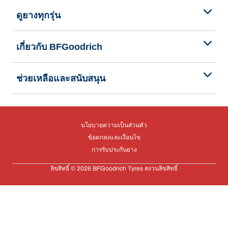
ดูยางทุกรุ่น
เกี่ยวกับ BFGoodrich
ช่วยเหลือและสนับสนุน
นโยบายความเป็นส่วนตัว
ข้อตกลงและเงื่อนไข
การรับประกันยาง
ลิขสิทธิ์ © 2026 BFGoodrich Tyres สงวนลิขสิทธิ์